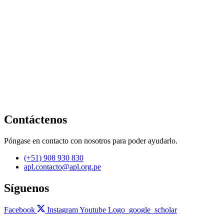
Contáctenos
Póngase en contacto con nosotros para poder ayudarlo.
(+51) 908 930 830
apl.contacto@apl.org.pe
Síguenos
Facebook
Instagram
Youtube
Logo_google_scholar