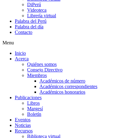
DiPerú
Videoteca
Librería virtual
Palabra del Perú
Palabra del día
Contacto
Menu
Inicio
Acerca
Quiénes somos
Consejo Directivo
Miembros
Académicos de número
Académicos correspondientes
Académicos honorarios
Publicaciones
Libros
Margesí
Boletín
Eventos
Noticias
Recursos
Biblioteca virtual