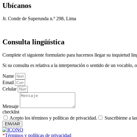
Ubícanos
Jr. Conde de Superunda n.º 298, Lima
Consulta lingüística
Complete el siguiente formulario para hacernos llegar su inquietud ling
Si su consulta es relativa a la interpretación o sentido de un vocablo
Name
Email
Celular
Mensaje
checklist
Acepto los términos y políticas de privacidad.
Suscribirme a la
ENVIAR
*
Términos y políticas de privacidad