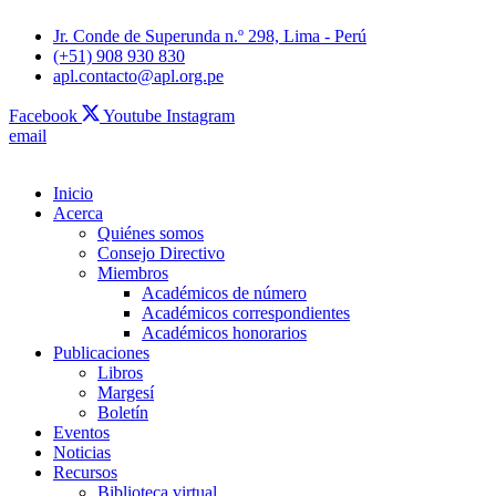
Jr. Conde de Superunda n.º 298, Lima - Perú
(+51) 908 930 830
apl.contacto@apl.org.pe
Facebook
Youtube
Instagram
email
Inicio
Acerca
Quiénes somos
Consejo Directivo
Miembros
Académicos de número
Académicos correspondientes
Académicos honorarios
Publicaciones
Libros
Margesí
Boletín
Eventos
Noticias
Recursos
Biblioteca virtual