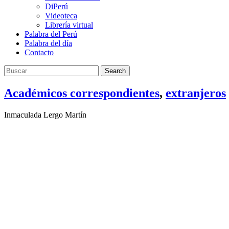
DiPerú
Videoteca
Librería virtual
Palabra del Perú
Palabra del día
Contacto
Search
Académicos correspondientes
,
extranjeros
Inmaculada Lergo Martín