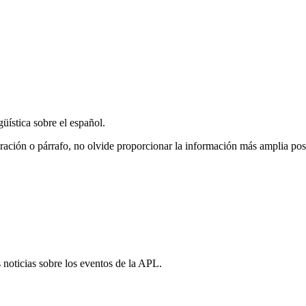
üística sobre el español.
, oración o párrafo, no olvide proporcionar la información más amplia pos
s noticias sobre los eventos de la APL.