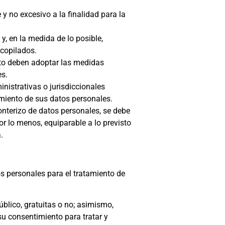
y no excesivo a la finalidad para la
y, en la medida de lo posible,
ecopilados.
nto deben adoptar las medidas
es.
inistrativas o jurisdiccionales
miento de sus datos personales.
ronterizo de datos personales, se debe
or lo menos, equiparable a lo previsto
.
os personales para el tratamiento de
blico, gratuitas o no; asimismo,
u consentimiento para tratar y