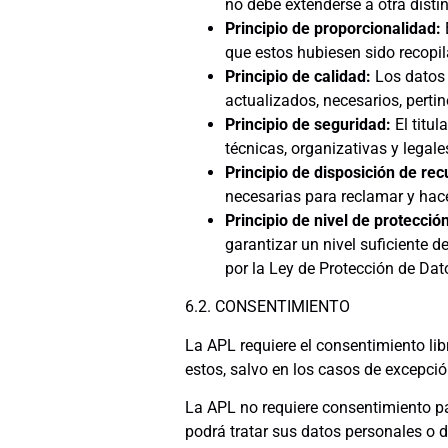
no debe extenderse a otra distin
Principio de proporcionalidad:
que estos hubiesen sido recopi
Principio de calidad:
Los datos 
actualizados, necesarios, perti
Principio de seguridad:
El titu
técnicas, organizativas y legal
Principio de disposición de re
necesarias para reclamar y hac
Principio de nivel de protecci
garantizar un nivel suficiente d
por la Ley de Protección de Dat
6.2. CONSENTIMIENTO
La APL requiere el consentimiento libr
estos, salvo en los casos de excepci
La APL no requiere consentimiento par
podrá tratar sus datos personales o 