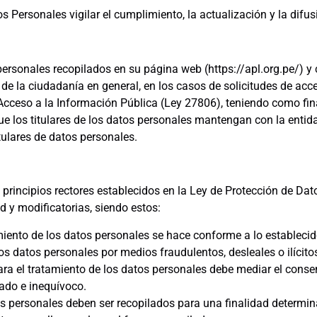
s Personales vigilar el cumplimiento, la actualización y la difusi
personales recopilados en su página web (https://apl.org.pe/) y
de la ciudadanía en general, en los casos de solicitudes de acc
Acceso a la Información Pública (Ley 27806), teniendo como fina
 que los titulares de los datos personales mantengan con la entid
tulares de datos personales.
principios rectores establecidos en la Ley de Protección de Dat
 y modificatorias, siendo estos:
miento de los datos personales se hace conforme a lo establecid
os datos personales por medios fraudulentos, desleales o ilícito
ra el tratamiento de los datos personales debe mediar el consent
mado e inequívoco.
s personales deben ser recopilados para una finalidad determinada