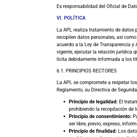
Es responsabilidad del Oficial de Dato
VI. POLÍTICA
La APL realiza tratamiento de datos 
recopilen datos personales, así como 
acuerdo a la Ley de Transparencia y 
vigente, ejecutar la relación jurídica
lícita debidamente informada a los ti
6.1. PRINCIPIOS RECTORES
La APL se compromete a respetar los 
Reglamento, su Directiva de Seguridad
Principio
de
legalidad:
El trata
prohibiendo la recopilación de l
Principio de consentimiento:
Pa
ser libre, previo, expreso, infor
Principio de finalidad:
Los dato