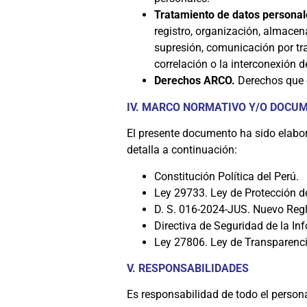
Tratamiento de datos persona
registro, organización, almacena
supresión, comunicación por tra
correlación o la interconexión d
Derechos ARCO.
Derechos que o
IV. MARCO NORMATIVO Y/O DOCU
El presente documento ha sido elabo
detalla a continuación:
Constitución Política del Perú.
Ley 29733. Ley de Protección d
D. S. 016-2024-JUS. Nuevo Regl
Directiva de Seguridad de la In
Ley 27806. Ley de Transparenci
V. RESPONSABILIDADES
Es responsabilidad de todo el persona