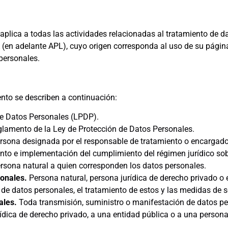
 aplica a todas las actividades relacionadas al tratamiento de d
delante APL), cuyo origen corresponda al uso de su página w
personales.
nto se describen a continuación:
de Datos Personales (LPDP).
lamento de la Ley de Protección de Datos Personales.
rsona designada por el responsable de tratamiento o encargado
ento e implementación del cumplimiento del régimen jurídico so
rsona natural a quien corresponden los datos personales.
sonales.
Persona natural, persona jurídica de derecho privado o 
 de datos personales, el tratamiento de estos y las medidas de 
ales.
Toda transmisión, suministro o manifestación de datos per
ídica de derecho privado, a una entidad pública o a una persona n