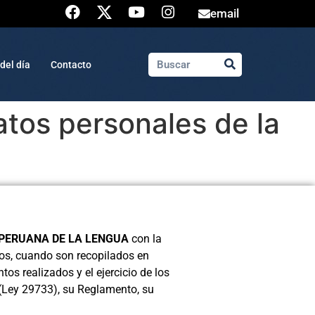
email
del día
Contacto
atos personales de la
PERUANA DE LA LENGUA
con la
stos, cuando son recopilados en
tos realizados y el ejercicio de los
 (Ley 29733), su Reglamento, su