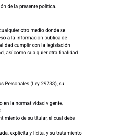
ón de la presente política.
 cualquier otro medio donde se
eso a la información pública de
lidad cumplir con la legislación
ad, así como cualquier otra finalidad
os Personales (Ley 29733), su
o en la normatividad vigente,
s.
imiento de su titular, el cual debe
, explícita y lícita, y su tratamiento