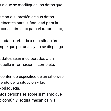
es a que se modifiquen los datos que
elación o supresión de sus datos
inentes para la finalidad para la
 consentimiento para el tratamiento,
fundado, referido a una situación
empre que por una ley no se disponga
sus datos sean incorporados a un
aquella información incompleta,
 contenido específico de un sitio web
endo de la situación y las
de búsqueda.
 datos personales sobre sí mismo que
so común y lectura mecánica, y a