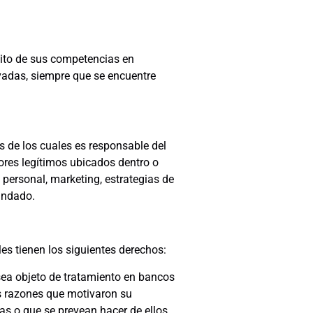
bito de sus competencias en
vadas, siempre que se encuentre
s de los cuales es responsable del
dores legítimos ubicados dentro o
e personal, marketing, estrategias de
indado.
es tienen los siguientes derechos:
sea objeto de tratamiento en bancos
as razones que motivaron su
das o que se prevean hacer de ellos.