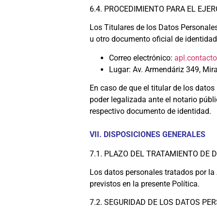
6.4. PROCEDIMIENTO PARA EL EJE
Los Titulares de los Datos Personale
u otro documento oficial de identidad
Correo electrónico:
apl.contact
Lugar: Av. Armendáriz 349, Miraf
En caso de que el titular de los dato
poder legalizada ante el notario públ
respectivo documento de identidad.
VII.
DISPOSICIONES GENERALES
7.1. PLAZO DEL TRATAMIENTO DE
Los datos personales tratados por la
previstos en la presente Política.
7.2. SEGURIDAD DE LOS DATOS PE