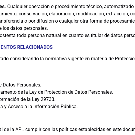
les.
Cualquier operación o procedimiento técnico, automatizado o
miento, conservación, elaboración, modificación, extracción, con
nsferencia o por difusión o cualquier otra forma de procesamient
e los datos personales.
stenta toda persona natural en cuanto es titular de datos pers
MENTOS RELACIONADOS
rado considerando la normativa vigente en materia de Protecci
e Datos Personales.
amento de la Ley de Protección de Datos Personales.
formación de la Ley 29733.
a y Acceso a la Información Pública.
l de la APL cumplir con las políticas establecidas en este docu