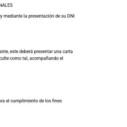
ONALES
ey mediante la presentación de su DNI
ante, este deberá presentar una carta
faculte como tal, acompañando el
a el cumplimiento de los fines