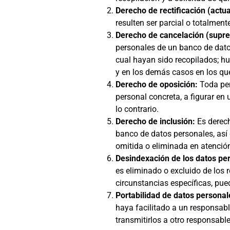
Derecho de rectificación (actua
resulten ser parcial o totalment
Derecho de cancelación (supre
personales de un banco de datos
cual hayan sido recopilados; hu
y en los demás casos en los que
Derecho de oposición:
Toda per
personal concreta, a figurar en
lo contrario.
Derecho de inclusión:
Es derech
banco de datos personales, así
omitida o eliminada en atención
Desindexación de los datos pe
es eliminado o excluido de los 
circunstancias específicas, pued
Portabilidad de datos persona
haya facilitado a un responsabl
transmitirlos a otro responsable