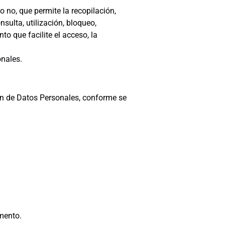
 no, que permite la recopilación,
sulta, utilización, bloqueo,
o que facilite el acceso, la
onales.
ón de Datos Personales, conforme se
mento.