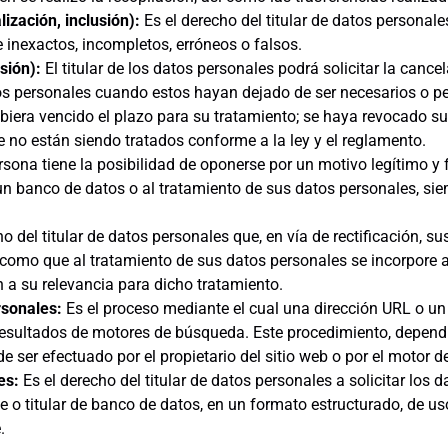
lización, inclusión):
Es el derecho del titular de datos personal
e inexactos, incompletos, erróneos o falsos.
sión):
El titular de los datos personales podrá solicitar la canc
 personales cuando estos hayan dejado de ser necesarios o pert
biera vencido el plazo para su tratamiento; se haya revocado su
 no están siendo tratados conforme a la ley y el reglamento.
sona tiene la posibilidad de oponerse por un motivo legítimo y 
 un banco de datos o al tratamiento de sus datos personales, si
o del titular de datos personales que, en vía de rectificación, 
 como que al tratamiento de sus datos personales se incorpore 
 a su relevancia para dicho tratamiento.
rsonales:
Es el proceso mediante el cual una dirección URL o un
resultados de motores de búsqueda. Este procedimiento, dependi
e ser efectuado por el propietario del sitio web o por el motor 
les:
Es el derecho del titular de datos personales a solicitar los
e o titular de banco de datos, en un formato estructurado, de u
.