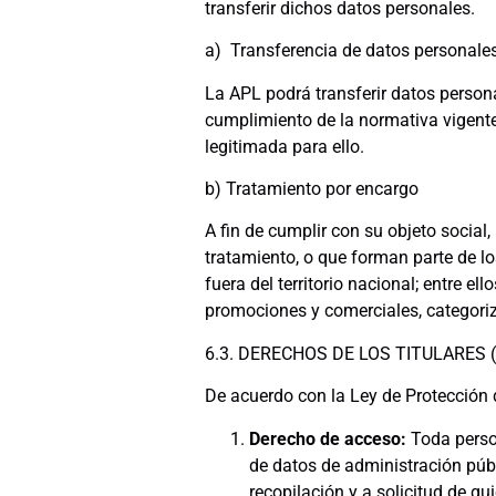
transferir dichos datos personales.
a) Transferencia de datos personale
La APL podrá transferir datos person
cumplimiento de la normativa vigente
legitimada para ello.
b) Tratamiento por encargo
A fin de cumplir con su objeto social
tratamiento, o que forman parte de lo
fuera del territorio nacional; entre e
promociones y comerciales, categoriza
6.3. DERECHOS DE LOS TITULARES 
De acuerdo con la Ley de Protección d
Derecho de acceso:
Toda perso
de datos de administración públ
recopilación y a solicitud de qu