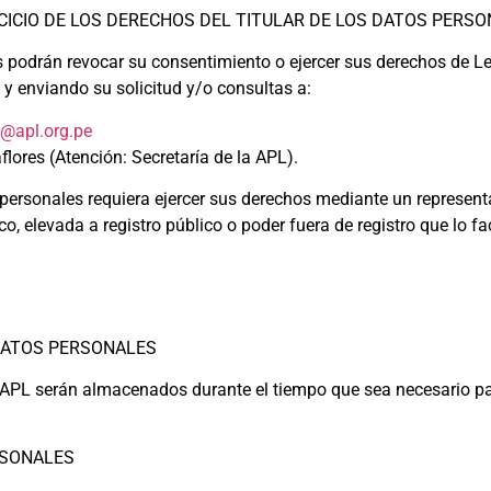
RCICIO DE LOS DERECHOS DEL TITULAR DE LOS DATOS PERS
s podrán revocar su consentimiento o ejercer sus derechos de L
 y enviando su solicitud y/o consultas a:
o@apl.org.pe
lores (Atención: Secretaría de la APL).
s personales requiera ejercer sus derechos mediante un represent
ico, elevada a registro público o poder fuera de registro que lo 
 DATOS PERSONALES
 APL serán almacenados durante el tiempo que sea necesario par
RSONALES