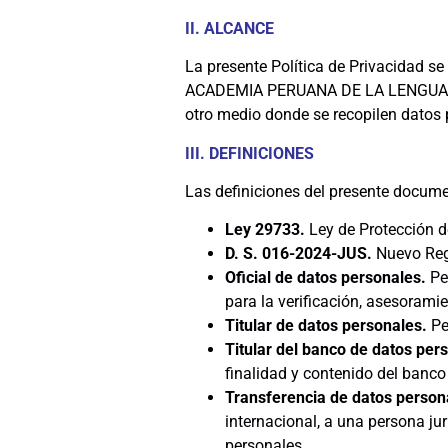
II. ALCANCE
La presente Política de Privacidad se
ACADEMIA PERUANA DE LA LENGUA (en a
otro medio donde se recopilen datos 
III. DEFINICIONES
Las definiciones del presente docume
Ley 29733.
Ley de Protección 
D. S. 016-2024-JUS.
Nuevo Reg
Oficial de datos personales.
Pe
para la verificación, asesorami
Titular de datos personales.
Pe
Titular del banco de datos per
finalidad y contenido del banco
Transferencia de datos person
internacional, a una persona jur
personales.