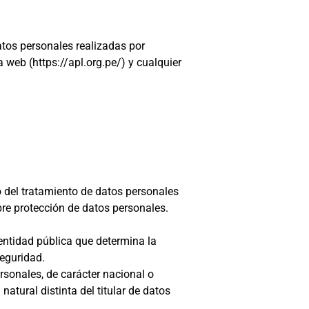
atos personales realizadas por
eb (https://apl.org.pe/) y cualquier
 del tratamiento de datos personales
bre protección de datos personales.
entidad pública que determina la
seguridad.
sonales, de carácter nacional o
atural distinta del titular de datos