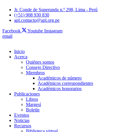
Jr. Conde de Superunda n.º 298, Lima - Perú
(+51) 908 930 830
apl.contacto@apl.org.pe
Facebook
Youtube
Instagram
email
Inicio
Acerca
Quiénes somos
Consejo Directivo
Miembros
Académicos de número
Académicos correspondientes
Académicos honorarios
Publicaciones
Libros
Margesí
Boletín
Eventos
Noticias
Recursos
Biblioteca virtual