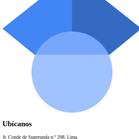
Ubícanos
Jr. Conde de Superunda n.º 298, Lima