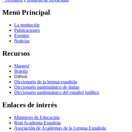
Menú Principal
La institución
Publicaciones
Eventos
Noticias
Recursos
Margesí
Boletín
DiPerú
Diccionario de la lengua española
Diccionario panhispánico de dudas
Diccionario panhispánico del español jurídico
Enlaces de interés
Ministerio de Educación
Real Academia Española
Asociación de Academias de la Lengua Española