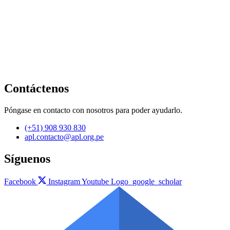
Contáctenos
Póngase en contacto con nosotros para poder ayudarlo.
(+51) 908 930 830
apl.contacto@apl.org.pe
Síguenos
Facebook
Instagram
Youtube
Logo_google_scholar