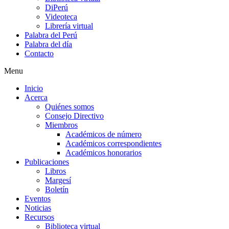
DiPerú
Videoteca
Librería virtual
Palabra del Perú
Palabra del día
Contacto
Menu
Inicio
Acerca
Quiénes somos
Consejo Directivo
Miembros
Académicos de número
Académicos correspondientes
Académicos honorarios
Publicaciones
Libros
Margesí
Boletín
Eventos
Noticias
Recursos
Biblioteca virtual