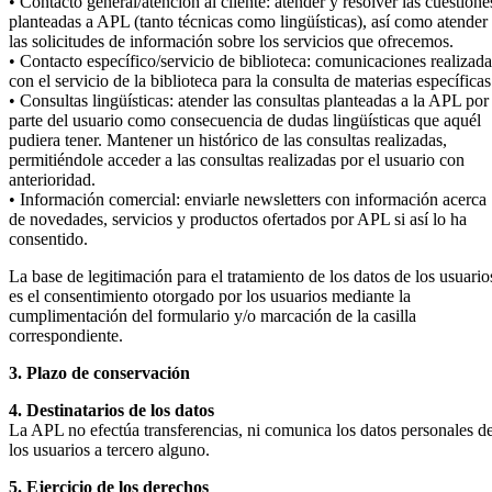
• Contacto general/atención al cliente: atender y resolver las cuestione
planteadas a APL (tanto técnicas como lingüísticas), así como atender
las solicitudes de información sobre los servicios que ofrecemos.
• Contacto específico/servicio de biblioteca: comunicaciones realizada
con el servicio de la biblioteca para la consulta de materias específicas
• Consultas lingüísticas: atender las consultas planteadas a la APL por
parte del usuario como consecuencia de dudas lingüísticas que aquél
pudiera tener. Mantener un histórico de las consultas realizadas,
permitiéndole acceder a las consultas realizadas por el usuario con
anterioridad.
• Información comercial: enviarle newsletters con información acerca
de novedades, servicios y productos ofertados por APL si así lo ha
consentido.
La base de legitimación para el tratamiento de los datos de los usuario
es el consentimiento otorgado por los usuarios mediante la
cumplimentación del formulario y/o marcación de la casilla
correspondiente.
3. Plazo de conservación
4. Destinatarios de los datos
La APL no efectúa transferencias, ni comunica los datos personales d
los usuarios a tercero alguno.
5. Ejercicio de los derechos