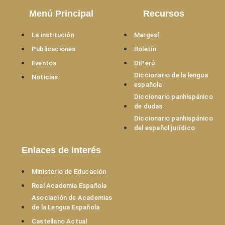
Menú Principal
Recursos
La institución
Margesí
Publicaciones
Boletín
Eventos
DiPerú
Diccionario de la lengua
Noticias
española
Diccionario panhispánico
de dudas
Diccionario panhispánico
del español jurídico
Enlaces de interés
Ministerio de Educación
Real Academia Española
Asociación de Academias
de la Lengua Española
Castellano Actual