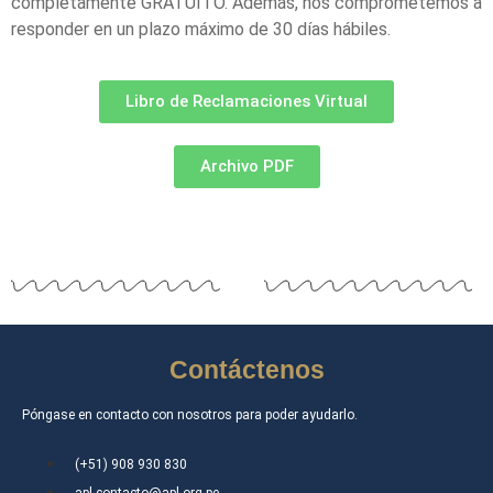
completamente GRATUITO. Además, nos comprometemos a
responder en un plazo máximo de 30 días hábiles
.
Libro de Reclamaciones Virtual
Archivo PDF
Contáctenos
Póngase en contacto con nosotros para poder ayudarlo.
(+51) 908 930 830
apl.contacto@apl.org.pe