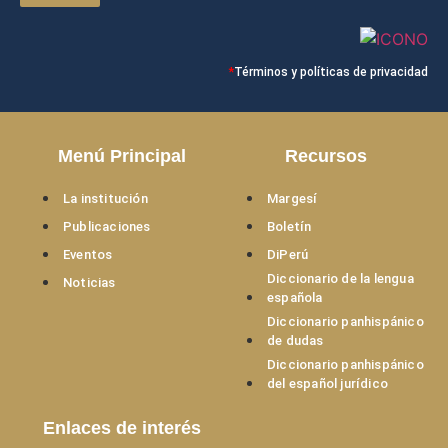
*
Términos y políticas de privacidad
Menú Principal
Recursos
La institución
Margesí
Publicaciones
Boletín
Eventos
DiPerú
Diccionario de la lengua
Noticias
española
Diccionario panhispánico
de dudas
Diccionario panhispánico
del español jurídico
Enlaces de interés