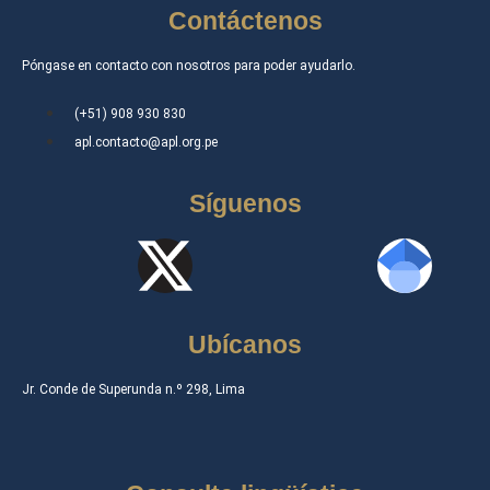
Contáctenos
Póngase en contacto con nosotros para poder ayudarlo.
(+51) 908 930 830
apl.contacto@apl.org.pe
Síguenos
Ubícanos
Jr. Conde de Superunda n.º 298, Lima