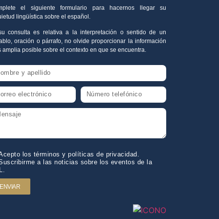
plete el siguiente formulario para hacernos llegar su
uietud lingüística sobre el español.
su consulta es relativa a la interpretación o sentido de un
ablo, oración o párrafo, no olvide proporcionar la información
 amplia posible sobre el contexto en que se encuentra.
Acepto los términos y políticas de privacidad.
Suscribirme a las noticias sobre los eventos de la
L.
ENVIAR