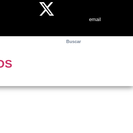
email
el día
Contacto
OS