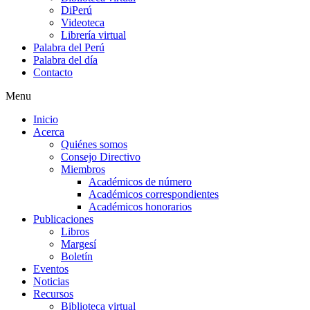
DiPerú
Videoteca
Librería virtual
Palabra del Perú
Palabra del día
Contacto
Menu
Inicio
Acerca
Quiénes somos
Consejo Directivo
Miembros
Académicos de número
Académicos correspondientes
Académicos honorarios
Publicaciones
Libros
Margesí
Boletín
Eventos
Noticias
Recursos
Biblioteca virtual