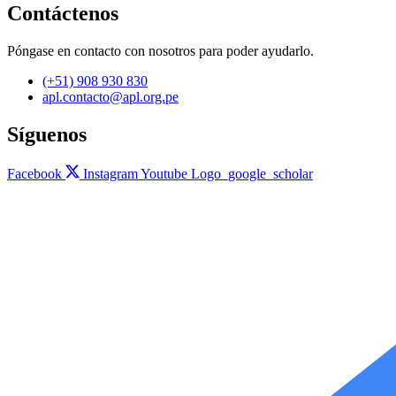
Contáctenos
Póngase en contacto con nosotros para poder ayudarlo.
(+51) 908 930 830
apl.contacto@apl.org.pe
Síguenos
Facebook
Instagram
Youtube
Logo_google_scholar