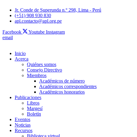
Jr. Conde de Superunda n.º 298, Lima - Perú
(+51) 908 930 830
apl.contacto@apl.org.pe
Facebook
Youtube
Instagram
email
Inicio
Acerca
Quiénes somos
Consejo Directivo
Miembros
Académicos de número
Académicos correspondientes
Académicos honorarios
Publicaciones
Libros
Margesí
Boletín
Eventos
Noticias
Recursos
Biblioteca virtual