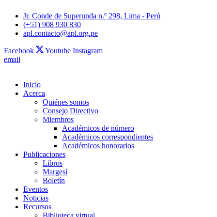
Jr. Conde de Superunda n.º 298, Lima - Perú
(+51) 908 930 830
apl.contacto@apl.org.pe
Facebook
Youtube
Instagram
email
Inicio
Acerca
Quiénes somos
Consejo Directivo
Miembros
Académicos de número
Académicos correspondientes
Académicos honorarios
Publicaciones
Libros
Margesí
Boletín
Eventos
Noticias
Recursos
Biblioteca virtual