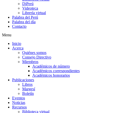
DiPerú
Videoteca
Librería virtual
Palabra del Perú
Palabra del día
Contacto
Menu
Inicio
Acerca
Quiénes somos
Consejo Directivo
Miembros
Académicos de número
Académicos correspondientes
Académicos honorarios
Publicaciones
Libros
Margesí
Boletín
Eventos
Noticias
Recursos
Biblioteca virtual