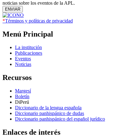
noticias sobre los eventos de la APL.
ENVIAR
*
Términos y políticas de privacidad
Menú Principal
La institución
Publicaciones
Eventos
Noticias
Recursos
Margesí
Boletín
DiPerú
Diccionario de la lengua española
Diccionario panhispánico de dudas
Diccionario panhispánico del español jurídico
Enlaces de interés