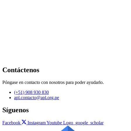
Contáctenos
Póngase en contacto con nosotros para poder ayudarlo.
(+51) 908 930 830
apl.contacto@apl.org.pe
Síguenos
Facebook
Instagram
Youtube
Logo_google_scholar