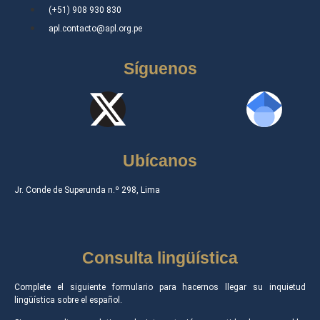
(+51) 908 930 830
apl.contacto@apl.org.pe
Síguenos
Ubícanos
Jr. Conde de Superunda n.º 298, Lima
Consulta lingüística
Complete el siguiente formulario para hacernos llegar su inquietud
lingüística sobre el español.