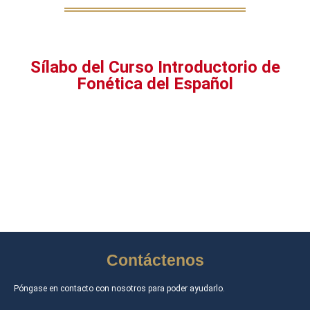
Sílabo del Curso Introductorio de
Fonética del Español
Contáctenos
Póngase en contacto con nosotros para poder ayudarlo.