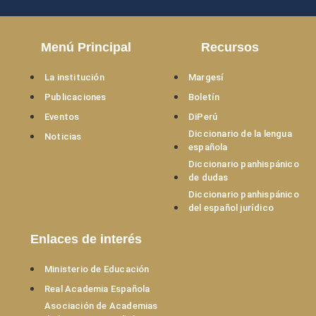
Menú Principal
Recursos
La institución
Margesí
Publicaciones
Boletín
Eventos
DiPerú
Diccionario de la lengua
Noticias
española
Diccionario panhispánico
de dudas
Diccionario panhispánico
del español jurídico
Enlaces de interés
Ministerio de Educación
Real Academia Española
Asociación de Academias