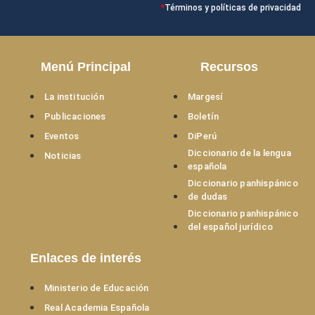
*
Términos y políticas de privacidad
Menú Principal
Recursos
La institución
Margesí
Publicaciones
Boletín
Eventos
DiPerú
Diccionario de la lengua
Noticias
española
Diccionario panhispánico
de dudas
Diccionario panhispánico
del español jurídico
Enlaces de interés
Ministerio de Educación
Real Academia Española