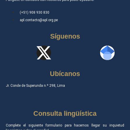
(+51) 908 930 830
apl.contacto@apl.org.pe
Síguenos
Ubícanos
Jr. Conde de Superunda n.º 298, Lima
Consulta lingüística
Complete el siguiente formulario para hacernos llegar su inquietud