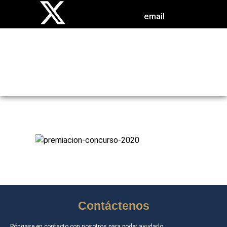
email
EVENTOS
Contáctenos
Póngase en contacto con nosotros para poder ayudarlo.