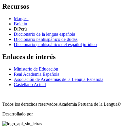
Recursos
Margesí
Boletín
DiPerú
Diccionario de la lengua española
Diccionario panhispánico de dudas
Diccionario panhispánico del español jurídico
Enlaces de interés
Ministerio de Educación
Real Academia Española
Asociación de Academias de la Lengua Española
Castellano Actual
Todos los derechos reservados Academia Peruana de la Lengua©
Desarrollado por
Technozone