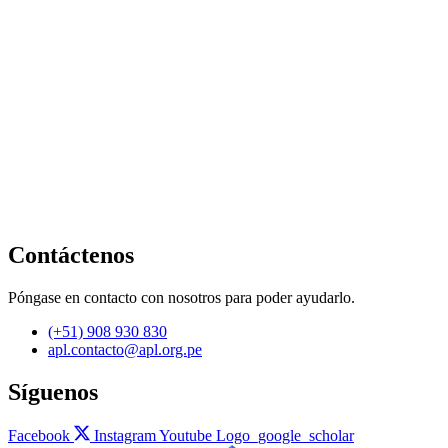
Contáctenos
Póngase en contacto con nosotros para poder ayudarlo.
(+51) 908 930 830
apl.contacto@apl.org.pe
Síguenos
Facebook
Instagram
Youtube
Logo_google_scholar