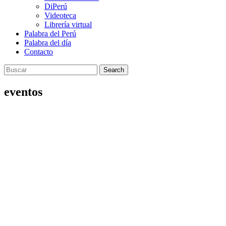
DiPerú
Videoteca
Librería virtual
Palabra del Perú
Palabra del día
Contacto
Search
eventos