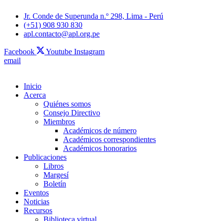
Jr. Conde de Superunda n.º 298, Lima - Perú
(+51) 908 930 830
apl.contacto@apl.org.pe
Facebook
Youtube
Instagram
email
Inicio
Acerca
Quiénes somos
Consejo Directivo
Miembros
Académicos de número
Académicos correspondientes
Académicos honorarios
Publicaciones
Libros
Margesí
Boletín
Eventos
Noticias
Recursos
Biblioteca virtual