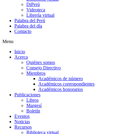
DiPerú
Videoteca
Librería virtual
Palabra del Perú
Palabra del día
Contacto
Menu
Inicio
Acerca
Quiénes somos
Consejo Directivo
Miembros
Académicos de número
Académicos correspondientes
Académicos honorarios
Publicaciones
Libros
Margesí
Boletín
Eventos
Noticias
Recursos
Biblioteca virtual