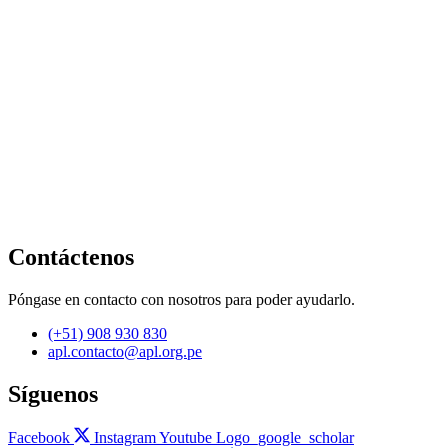
Contáctenos
Póngase en contacto con nosotros para poder ayudarlo.
(+51) 908 930 830
apl.contacto@apl.org.pe
Síguenos
Facebook
Instagram
Youtube
Logo_google_scholar