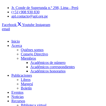
Jr. Conde de Superunda n.º 298, Lima - Perú
(+51) 908 930 830
apl.contacto@apl.org.pe
Facebook
Youtube
Instagram
email
Inicio
Acerca
Quiénes somos
Consejo Directivo
Miembros
Académicos de número
Académicos correspondientes
Académicos honorarios
Publicaciones
Libros
Margesí
Boletín
Eventos
Noticias
Recursos
Biblioteca virtual