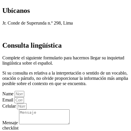
Ubícanos
Jr. Conde de Superunda n.º 298, Lima
Consulta lingüística
Complete el siguiente formulario para hacernos llegar su inquietud
lingüística sobre el español.
Si su consulta es relativa a la interpretación o sentido de un vocablo,
oración o párrafo, no olvide proporcionar la información más amplia
posible sobre el contexto en que se encuentra.
Name
Email
Celular
Mensaje
checklist