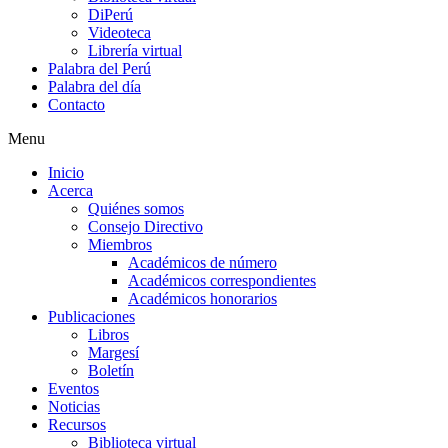
DiPerú
Videoteca
Librería virtual
Palabra del Perú
Palabra del día
Contacto
Menu
Inicio
Acerca
Quiénes somos
Consejo Directivo
Miembros
Académicos de número
Académicos correspondientes
Académicos honorarios
Publicaciones
Libros
Margesí
Boletín
Eventos
Noticias
Recursos
Biblioteca virtual