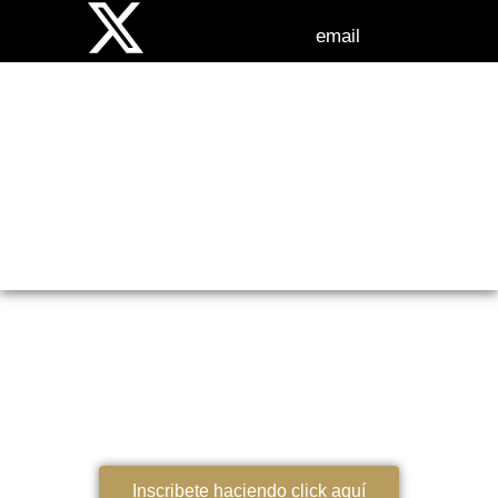
email
EVENTOS
Inscribete haciendo click aquí