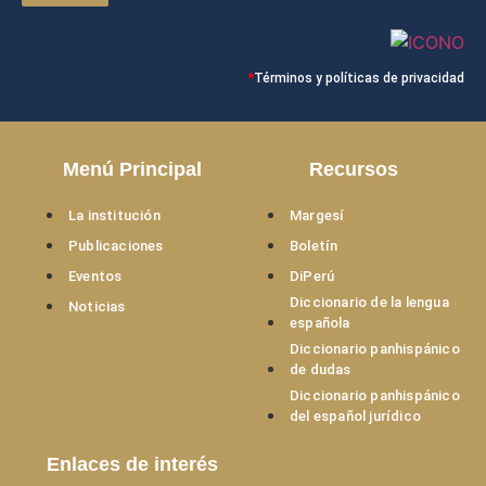
*
Términos y políticas de privacidad
Menú Principal
Recursos
La institución
Margesí
Publicaciones
Boletín
Eventos
DiPerú
Diccionario de la lengua
Noticias
española
Diccionario panhispánico
de dudas
Diccionario panhispánico
del español jurídico
Enlaces de interés