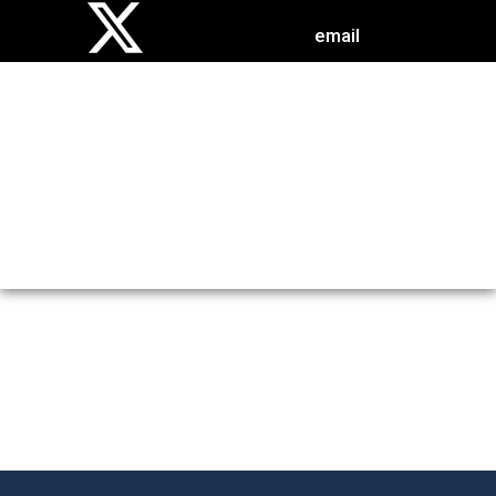
email
EVENTOS