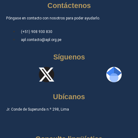
Contáctenos
Póngase en contacto con nosotros para poder ayudarlo.
(+51) 908 930 830
apl.contacto@apl.org.pe
Síguenos
Ubícanos
Jr. Conde de Superunda n.º 298, Lima