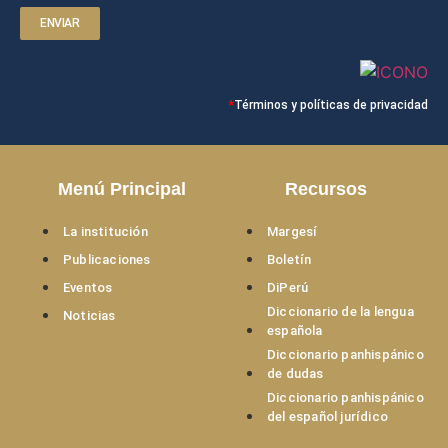
ENVIAR
*
Términos y políticas de privacidad
Menú Principal
Recursos
La institución
Margesí
Publicaciones
Boletín
Eventos
DiPerú
Diccionario de la lengua
Noticias
española
Diccionario panhispánico
de dudas
Diccionario panhispánico
del español jurídico