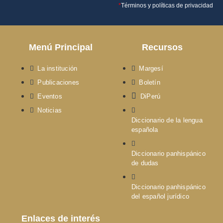
*
Términos y políticas de privacidad
Menú Principal
Recursos
La institución
Margesí
Publicaciones
Boletín
Eventos
DiPerú
Noticias
Diccionario de la lengua
española
Diccionario panhispánico
de dudas
Diccionario panhispánico
del español jurídico
Enlaces de interés