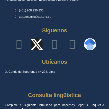
(+51) 908 930 830
apl.contacto@apl.org.pe
Síguenos
Ubícanos
Jr. Conde de Superunda n.º 298, Lima
Consulta lingüística
Complete el siguiente formulario para hacernos llegar su inquietud