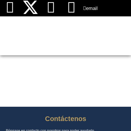
email
EVENTOS
Contáctenos
Póngase en contacto con nosotros para poder ayudarlo.