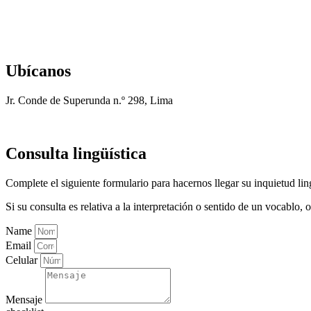
Ubícanos
Jr. Conde de Superunda n.º 298, Lima
Consulta lingüística
Complete el siguiente formulario para hacernos llegar su inquietud ling
Si su consulta es relativa a la interpretación o sentido de un vocablo
Name
Email
Celular
Mensaje