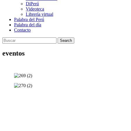
DiPerú
Videoteca
Librería virtual
Palabra del Perú
Palabra del día
Contacto
Search
eventos