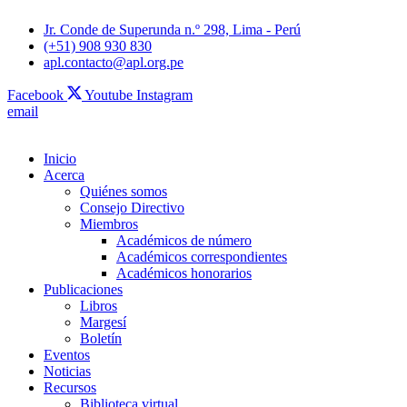
Jr. Conde de Superunda n.º 298, Lima - Perú
(+51) 908 930 830
apl.contacto@apl.org.pe
Facebook
Youtube
Instagram
email
Inicio
Acerca
Quiénes somos
Consejo Directivo
Miembros
Académicos de número
Académicos correspondientes
Académicos honorarios
Publicaciones
Libros
Margesí
Boletín
Eventos
Noticias
Recursos
Biblioteca virtual