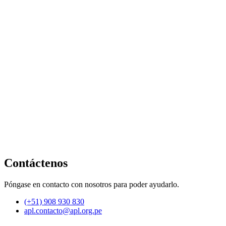
Contáctenos
Póngase en contacto con nosotros para poder ayudarlo.
(+51) 908 930 830
apl.contacto@apl.org.pe