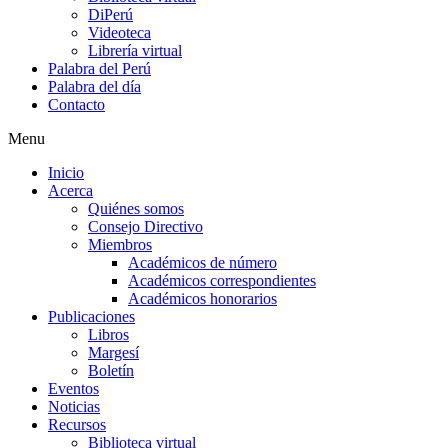
DiPerú
Videoteca
Librería virtual
Palabra del Perú
Palabra del día
Contacto
Menu
Inicio
Acerca
Quiénes somos
Consejo Directivo
Miembros
Académicos de número
Académicos correspondientes
Académicos honorarios
Publicaciones
Libros
Margesí
Boletín
Eventos
Noticias
Recursos
Biblioteca virtual