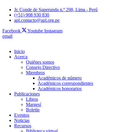
Jr. Conde de Superunda n.º 298, Lima - Perú
(+51) 908 930 830
apl.contacto@apl.org.pe
Facebook
Youtube
Instagram
email
Inicio
Acerca
Quiénes somos
Consejo Directivo
Miembros
Académicos de número
Académicos correspondientes
Académicos honorarios
Publicaciones
Libros
Margesí
Boletín
Eventos
Noticias
Recursos
Biblioteca virtual