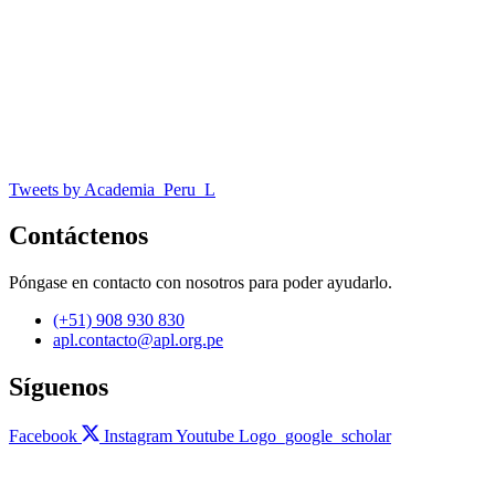
Tweets by Academia_Peru_L
Contáctenos
Póngase en contacto con nosotros para poder ayudarlo.
(+51) 908 930 830
apl.contacto@apl.org.pe
Síguenos
Facebook
Instagram
Youtube
Logo_google_scholar