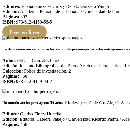
Editores:
Eliana Gonzales Cruz y Renato Guizado Yampi
Edición:
Academia Peruana de la Lengua / Universidad de Piura
Páginas:
392
ISBN:
978-612-4159-56-5
Leer en línea
La denominación en la caracterización de personajes: estudio antroponímico
Autora:
Eliana Gonzales Cruz
Edición
: Instituto Bibliográfico del Perú / Academia Peruana de la L
Colección:
Folios de investigación, 2
Páginas:
458
ISBN:
978-612-4159-44-2
Un mundo ancho pero ajeno: 50 años de la desaparición de Ciro Alegría. Acta
Editora:
Gladys Flores Heredia
Edición
: Editorial Cátedra Vallejo / Universidad Ricardo Palma / A
Páginas:
458