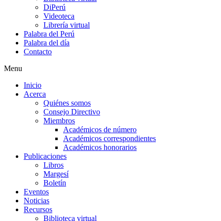
DiPerú
Videoteca
Librería virtual
Palabra del Perú
Palabra del día
Contacto
Menu
Inicio
Acerca
Quiénes somos
Consejo Directivo
Miembros
Académicos de número
Académicos correspondientes
Académicos honorarios
Publicaciones
Libros
Margesí
Boletín
Eventos
Noticias
Recursos
Biblioteca virtual