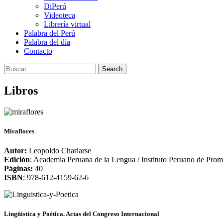
DiPerú
Videoteca
Librería virtual
Palabra del Perú
Palabra del día
Contacto
Search
Libros
Miraflores
Autor:
Leopoldo Chariarse
Edición
: Academia Peruana de la Lengua / Instituto Peruano de Prom
Páginas:
40
ISBN
: 978-612-4159-62-6
Lingüística y Poética. Actas del Congreso Internacional