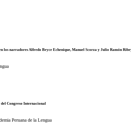
 en los narradores Alfredo Bryce Echenique, Manuel Scorza y Julio Ramón Rib
engua
s del Congreso Internacional
cademia Peruana de la Lengua