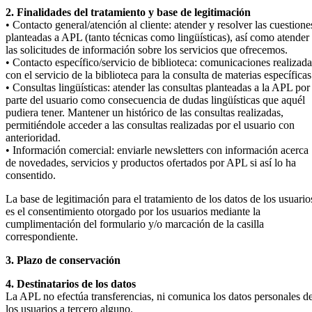
2. Finalidades del tratamiento y base de legitimación
• Contacto general/atención al cliente: atender y resolver las cuestione
planteadas a APL (tanto técnicas como lingüísticas), así como atender
las solicitudes de información sobre los servicios que ofrecemos.
• Contacto específico/servicio de biblioteca: comunicaciones realizada
con el servicio de la biblioteca para la consulta de materias específicas
• Consultas lingüísticas: atender las consultas planteadas a la APL por
parte del usuario como consecuencia de dudas lingüísticas que aquél
pudiera tener. Mantener un histórico de las consultas realizadas,
permitiéndole acceder a las consultas realizadas por el usuario con
anterioridad.
• Información comercial: enviarle newsletters con información acerca
de novedades, servicios y productos ofertados por APL si así lo ha
consentido.
La base de legitimación para el tratamiento de los datos de los usuario
es el consentimiento otorgado por los usuarios mediante la
cumplimentación del formulario y/o marcación de la casilla
correspondiente.
3. Plazo de conservación
4. Destinatarios de los datos
La APL no efectúa transferencias, ni comunica los datos personales d
los usuarios a tercero alguno.