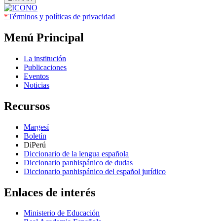
*
Términos y políticas de privacidad
Menú Principal
La institución
Publicaciones
Eventos
Noticias
Recursos
Margesí
Boletín
DiPerú
Diccionario de la lengua española
Diccionario panhispánico de dudas
Diccionario panhispánico del español jurídico
Enlaces de interés
Ministerio de Educación