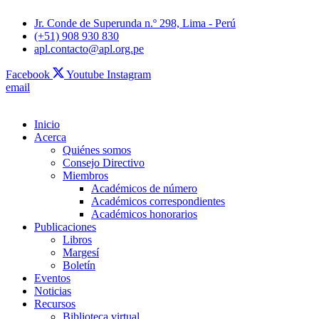
Jr. Conde de Superunda n.º 298, Lima - Perú
(+51) 908 930 830
apl.contacto@apl.org.pe
Facebook
Youtube
Instagram
email
Inicio
Acerca
Quiénes somos
Consejo Directivo
Miembros
Académicos de número
Académicos correspondientes
Académicos honorarios
Publicaciones
Libros
Margesí
Boletín
Eventos
Noticias
Recursos
Biblioteca virtual