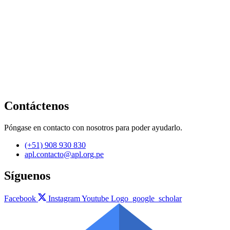
Contáctenos
Póngase en contacto con nosotros para poder ayudarlo.
(+51) 908 930 830
apl.contacto@apl.org.pe
Síguenos
Facebook
Instagram
Youtube
Logo_google_scholar