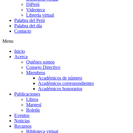
DiPerú
Videoteca
Librería virtual
Palabra del Perú
Palabra del día
Contacto
Menu
Inicio
Acerca
Quiénes somos
Consejo Directivo
Miembros
Académicos de número
Académicos correspondientes
Académicos honorarios
Publicaciones
Libros
Margesí
Boletín
Eventos
Noticias
Recursos
Biblioteca virtual