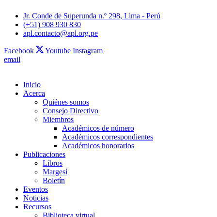
Jr. Conde de Superunda n.º 298, Lima - Perú
(+51) 908 930 830
apl.contacto@apl.org.pe
Facebook
Youtube
Instagram
email
Inicio
Acerca
Quiénes somos
Consejo Directivo
Miembros
Académicos de número
Académicos correspondientes
Académicos honorarios
Publicaciones
Libros
Margesí
Boletín
Eventos
Noticias
Recursos
Biblioteca virtual