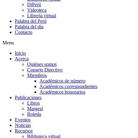
DiPerú
Videoteca
Librería virtual
Palabra del Perú
Palabra del día
Contacto
Menu
Inicio
Acerca
Quiénes somos
Consejo Directivo
Miembros
Académicos de número
Académicos correspondientes
Académicos honorarios
Publicaciones
Libros
Margesí
Boletín
Eventos
Noticias
Recursos
Biblioteca virtual