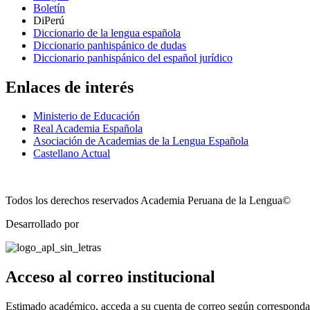
Boletín
DiPerú
Diccionario de la lengua española
Diccionario panhispánico de dudas
Diccionario panhispánico del español jurídico
Enlaces de interés
Ministerio de Educación
Real Academia Española
Asociación de Academias de la Lengua Española
Castellano Actual
Todos los derechos reservados Academia Peruana de la Lengua©
Desarrollado por
Technozone
Acceso al correo institucional
Estimado académico, acceda a su cuenta de correo según corresponda