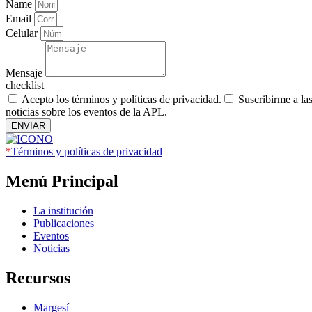
Name
Email
Celular
Mensaje
checklist
Acepto los términos y políticas de privacidad.
Suscribirme a la
noticias sobre los eventos de la APL.
ENVIAR
*
Términos y políticas de privacidad
Menú Principal
La institución
Publicaciones
Eventos
Noticias
Recursos
Margesí