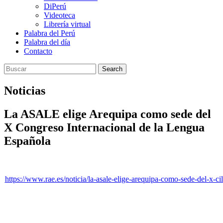
DiPerú
Videoteca
Librería virtual
Palabra del Perú
Palabra del día
Contacto
Search
Noticias
La ASALE elige Arequipa como sede del
X Congreso Internacional de la Lengua
Española
https://www.rae.es/noticia/la-asale-elige-arequipa-como-sede-del-x-ci