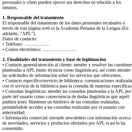
personales y cómo pueden ejercer sus derechos en relación a los
mismos.
1. Responsable del tratamiento
El responsable del tratamiento de los datos personales recabados a
través de esta página web es la Academia Peruana de la Lengua (En
adelante, “APL”).
Datos de contacto:
• Teléfono: …………….
• Correo electrónico: ………………….
2. Finalidades del tratamiento y base de legitimación
• Contacto general/atención al cliente: atender y resolver las cuestione
planteadas a APL (tanto técnicas como lingüísticas), así como atender
las solicitudes de información sobre los servicios que ofrecemos.
• Contacto específico/servicio de biblioteca: comunicaciones realizada
con el servicio de la biblioteca para la consulta de materias específicas
• Consultas lingüísticas: atender las consultas planteadas a la APL por
parte del usuario como consecuencia de dudas lingüísticas que aquél
pudiera tener. Mantener un histórico de las consultas realizadas,
permitiéndole acceder a las consultas realizadas por el usuario con
anterioridad.
• Información comercial: enviarle newsletters con información acerca
de novedades, servicios y productos ofertados por APL si así lo ha
consentido.