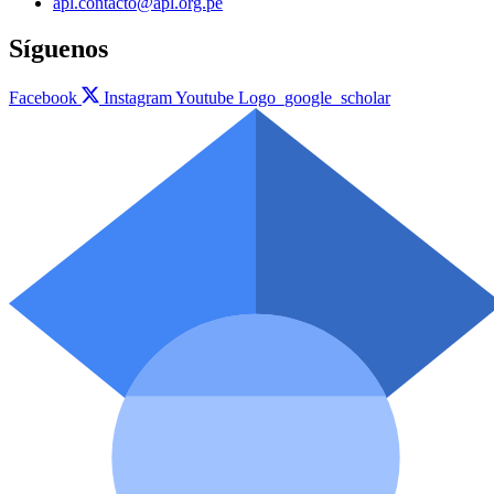
apl.contacto@apl.org.pe
Síguenos
Facebook
Instagram
Youtube
Logo_google_scholar