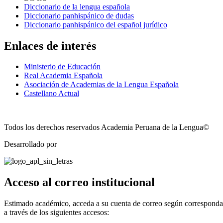
Diccionario de la lengua española
Diccionario panhispánico de dudas
Diccionario panhispánico del español jurídico
Enlaces de interés
Ministerio de Educación
Real Academia Española
Asociación de Academias de la Lengua Española
Castellano Actual
Todos los derechos reservados Academia Peruana de la Lengua©
Desarrollado por
Technozone
Acceso al correo institucional
Estimado académico, acceda a su cuenta de correo según corresponda
a través de los siguientes accesos: