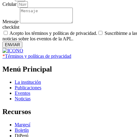
Celular
Mensaje
checklist
Acepto los términos y políticas de privacidad.
Suscribirme a la
noticias sobre los eventos de la APL.
ENVIAR
*
Términos y políticas de privacidad
Menú Principal
La institución
Publicaciones
Eventos
Noticias
Recursos
Margesí
Boletín
DiPerú