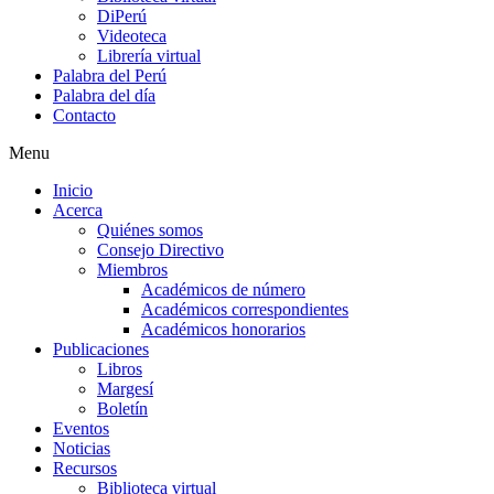
DiPerú
Videoteca
Librería virtual
Palabra del Perú
Palabra del día
Contacto
Menu
Inicio
Acerca
Quiénes somos
Consejo Directivo
Miembros
Académicos de número
Académicos correspondientes
Académicos honorarios
Publicaciones
Libros
Margesí
Boletín
Eventos
Noticias
Recursos
Biblioteca virtual