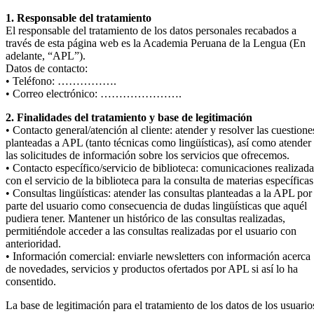
1. Responsable del tratamiento
El responsable del tratamiento de los datos personales recabados a
través de esta página web es la Academia Peruana de la Lengua (En
adelante, “APL”).
Datos de contacto:
• Teléfono: …………….
• Correo electrónico: ………………….
2. Finalidades del tratamiento y base de legitimación
• Contacto general/atención al cliente: atender y resolver las cuestione
planteadas a APL (tanto técnicas como lingüísticas), así como atender
las solicitudes de información sobre los servicios que ofrecemos.
• Contacto específico/servicio de biblioteca: comunicaciones realizada
con el servicio de la biblioteca para la consulta de materias específicas
• Consultas lingüísticas: atender las consultas planteadas a la APL por
parte del usuario como consecuencia de dudas lingüísticas que aquél
pudiera tener. Mantener un histórico de las consultas realizadas,
permitiéndole acceder a las consultas realizadas por el usuario con
anterioridad.
• Información comercial: enviarle newsletters con información acerca
de novedades, servicios y productos ofertados por APL si así lo ha
consentido.
La base de legitimación para el tratamiento de los datos de los usuario