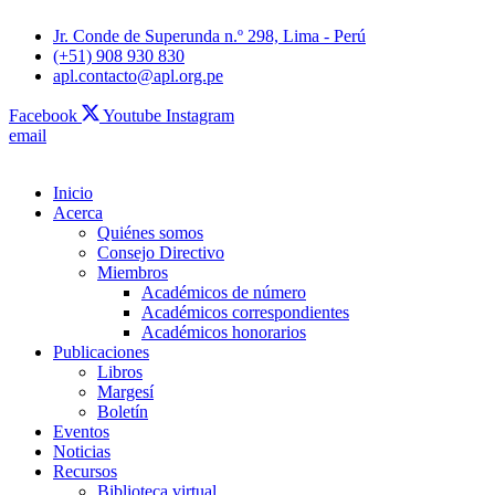
Jr. Conde de Superunda n.º 298, Lima - Perú
(+51) 908 930 830
apl.contacto@apl.org.pe
Facebook
Youtube
Instagram
email
Inicio
Acerca
Quiénes somos
Consejo Directivo
Miembros
Académicos de número
Académicos correspondientes
Académicos honorarios
Publicaciones
Libros
Margesí
Boletín
Eventos
Noticias
Recursos
Biblioteca virtual