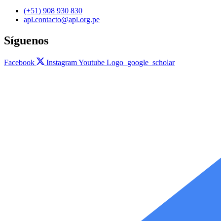
(+51) 908 930 830
apl.contacto@apl.org.pe
Síguenos
Facebook
Instagram
Youtube
Logo_google_scholar