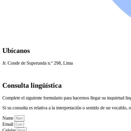
Ubícanos
Jr. Conde de Superunda n.º 298, Lima
Consulta lingüística
Complete el siguiente formulario para hacernos llegar su inquietud ling
Si su consulta es relativa a la interpretación o sentido de un vocablo
Name
Email
Celular