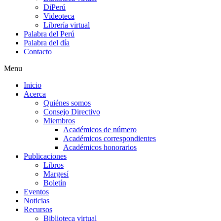
DiPerú
Videoteca
Librería virtual
Palabra del Perú
Palabra del día
Contacto
Menu
Inicio
Acerca
Quiénes somos
Consejo Directivo
Miembros
Académicos de número
Académicos correspondientes
Académicos honorarios
Publicaciones
Libros
Margesí
Boletín
Eventos
Noticias
Recursos
Biblioteca virtual