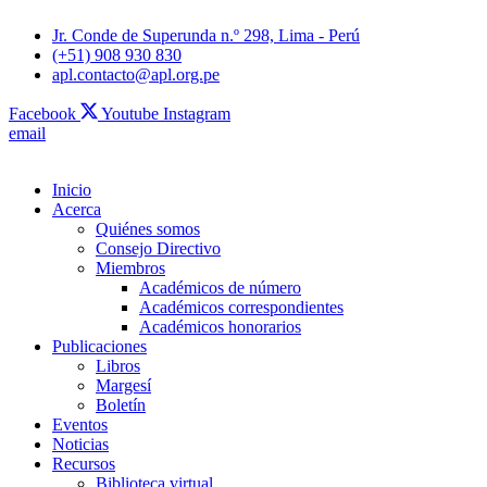
Jr. Conde de Superunda n.º 298, Lima - Perú
(+51) 908 930 830
apl.contacto@apl.org.pe
Facebook
Youtube
Instagram
email
Inicio
Acerca
Quiénes somos
Consejo Directivo
Miembros
Académicos de número
Académicos correspondientes
Académicos honorarios
Publicaciones
Libros
Margesí
Boletín
Eventos
Noticias
Recursos
Biblioteca virtual