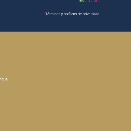
*
Términos y políticas de privacidad
engua