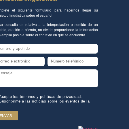
plete el siguiente formulario para hacernos llegar su
uietud lingüística sobre el español.
su consulta es relativa a la interpretación o sentido de un
ablo, oración o párrafo, no olvide proporcionar la información
 amplia posible sobre el contexto en que se encuentra.
Acepto los términos y políticas de privacidad.
Suscribirme a las noticias sobre los eventos de la
L.
ENVIAR