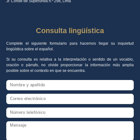
Jr. Conde de Superunda n.º 298, Lima
Consulta lingüística
Complete el siguiente formulario para hacernos llegar su inquietud
lingüística sobre el español.
Si su consulta es relativa a la interpretación o sentido de un vocablo,
oración o párrafo, no olvide proporcionar la información más amplia
posible sobre el contexto en que se encuentra.