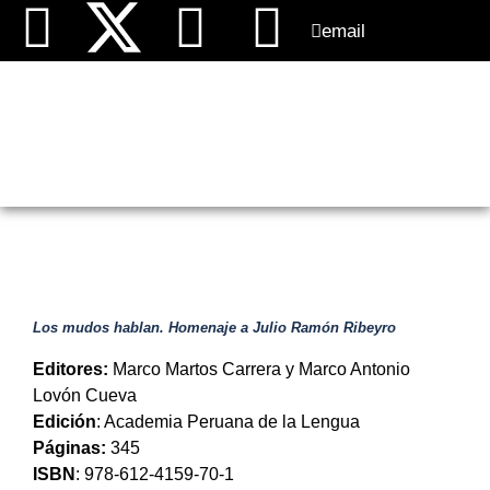
email
LIBROS
Los mudos hablan. Homenaje a Julio Ramón Ribeyro
Editores:
Marco Martos Carrera y Marco Antonio
Lovón Cueva
Edición
: Academia Peruana de la Lengua
Páginas:
345
ISBN
: 978-612-4159-70-1