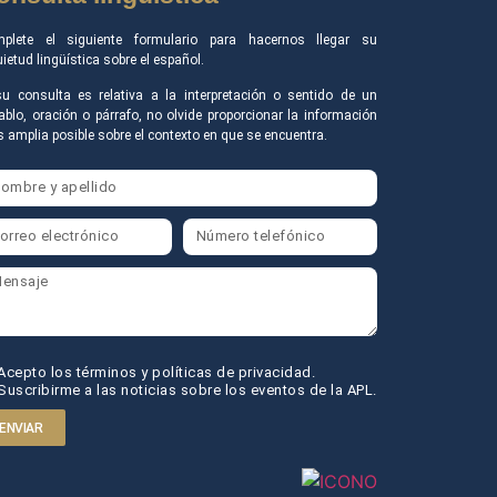
plete el siguiente formulario para hacernos llegar su
uietud lingüística sobre el español.
su consulta es relativa a la interpretación o sentido de un
ablo, oración o párrafo, no olvide proporcionar la información
 amplia posible sobre el contexto en que se encuentra.
Acepto los términos y políticas de privacidad.
Suscribirme a las noticias sobre los eventos de la APL.
ENVIAR