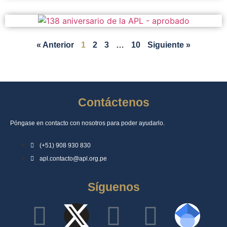
« Anterior
1
2
3
…
10
Siguiente »
Contáctenos
Póngase en contacto con nosotros para poder ayudarlo.
(+51) 908 930 830
apl.contacto@apl.org.pe
Síguenos