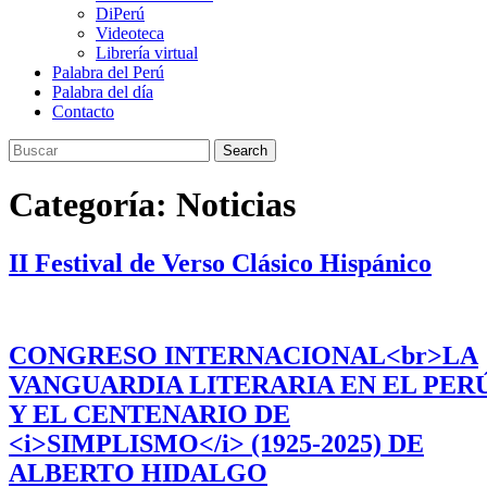
DiPerú
Videoteca
Librería virtual
Palabra del Perú
Palabra del día
Contacto
Search
Categoría:
Noticias
II Festival de Verso Clásico Hispánico
CONGRESO INTERNACIONAL<br>LA
VANGUARDIA LITERARIA EN EL PER
Y EL CENTENARIO DE
<i>SIMPLISMO</i> (1925-2025) DE
ALBERTO HIDALGO