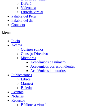
DiPerú
Videoteca
Librería virtual
Palabra del Perú
Palabra del día
Contacto
Menu
Inicio
Acerca
Quiénes somos
Consejo Directivo
Miembros
Académicos de número
Académicos correspondientes
Académicos honorarios
Publicaciones
Libros
Margesí
Boletín
Eventos
Noticias
Recursos
Biblioteca virtual