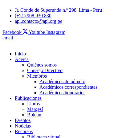
Jr. Conde de Superunda n.º 298, Lima - Perú
(+51) 908 930 830
apl.contacto@apl.org.pe
Facebook
Youtube
Instagram
email
Inicio
Acerca
Quiénes somos
Consejo Directivo
Miembros
Académicos de número
Académicos correspondientes
Académicos honorarios
Publicaciones
Libros
Margesí
Boletín
Eventos
Noticias
Recursos
Biblioteca virtual