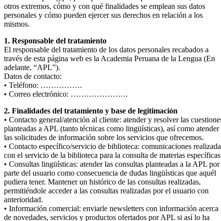
otros extremos, cómo y con qué finalidades se emplean sus datos
personales y cómo pueden ejercer sus derechos en relación a los
mismos.
1. Responsable del tratamiento
El responsable del tratamiento de los datos personales recabados a
través de esta página web es la Academia Peruana de la Lengua (En
adelante, “APL”).
Datos de contacto:
• Teléfono: …………….
• Correo electrónico: ………………….
2. Finalidades del tratamiento y base de legitimación
• Contacto general/atención al cliente: atender y resolver las cuestione
planteadas a APL (tanto técnicas como lingüísticas), así como atender
las solicitudes de información sobre los servicios que ofrecemos.
• Contacto específico/servicio de biblioteca: comunicaciones realizada
con el servicio de la biblioteca para la consulta de materias específicas
• Consultas lingüísticas: atender las consultas planteadas a la APL por
parte del usuario como consecuencia de dudas lingüísticas que aquél
pudiera tener. Mantener un histórico de las consultas realizadas,
permitiéndole acceder a las consultas realizadas por el usuario con
anterioridad.
• Información comercial: enviarle newsletters con información acerca
de novedades, servicios y productos ofertados por APL si así lo ha