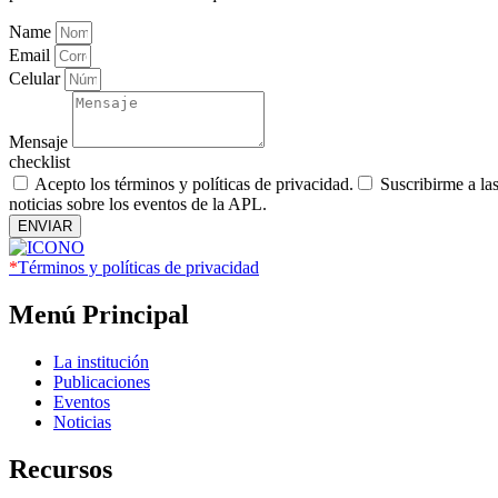
Name
Email
Celular
Mensaje
checklist
Acepto los términos y políticas de privacidad.
Suscribirme a la
noticias sobre los eventos de la APL.
ENVIAR
*
Términos y políticas de privacidad
Menú Principal
La institución
Publicaciones
Eventos
Noticias
Recursos