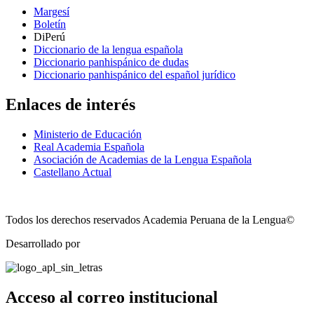
Margesí
Boletín
DiPerú
Diccionario de la lengua española
Diccionario panhispánico de dudas
Diccionario panhispánico del español jurídico
Enlaces de interés
Ministerio de Educación
Real Academia Española
Asociación de Academias de la Lengua Española
Castellano Actual
Todos los derechos reservados Academia Peruana de la Lengua©
Desarrollado por
Technozone
Acceso al correo institucional