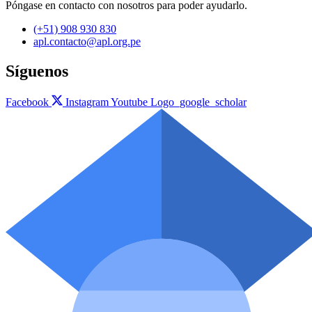
Póngase en contacto con nosotros para poder ayudarlo.
(+51) 908 930 830
apl.contacto@apl.org.pe
Síguenos
Facebook
Instagram
Youtube
Logo_google_scholar