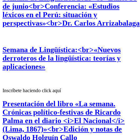
de junio<br>Conferencia: «Estudios
léxicos en el Perú: situación y
perspectivas»<br>Dr. Carlos Arrizabalaga
Semana de Lingüística:<br>«Nuevos
derroteros de la lingüística: teorías y
aplicaciones»
Inscríbete haciendo click aquí
Presentación del libro «La semana.
Crónicas político-festivas de Ricardo
Palma en el diario <i>El Nacional</i>
(Lima, 1867)»<br>Edición y notas de
Oswaldo Holguín Callo