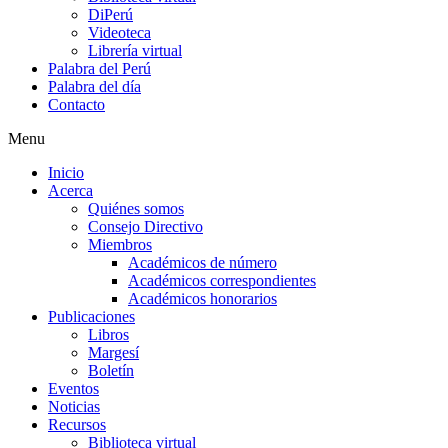
DiPerú
Videoteca
Librería virtual
Palabra del Perú
Palabra del día
Contacto
Menu
Inicio
Acerca
Quiénes somos
Consejo Directivo
Miembros
Académicos de número
Académicos correspondientes
Académicos honorarios
Publicaciones
Libros
Margesí
Boletín
Eventos
Noticias
Recursos
Biblioteca virtual