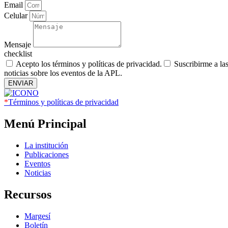
Email
Celular
Mensaje
checklist
Acepto los términos y políticas de privacidad.
Suscribirme a la
noticias sobre los eventos de la APL.
ENVIAR
*
Términos y políticas de privacidad
Menú Principal
La institución
Publicaciones
Eventos
Noticias
Recursos
Margesí
Boletín