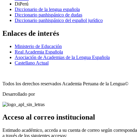
DiPerú
Diccionario de la lengua española
Diccionario panhispánico de dudas
Diccionario panhispánico del español jurídico
Enlaces de interés
Ministerio de Educación
Real Academia Española
Asociación de Academias de la Lengua Española
Castellano Actual
Todos los derechos reservados Academia Peruana de la Lengua©
Desarrollado por
Technozone
Acceso al correo institucional
Estimado académico, acceda a su cuenta de correo según corresponda
a través de los siguientes accesos: