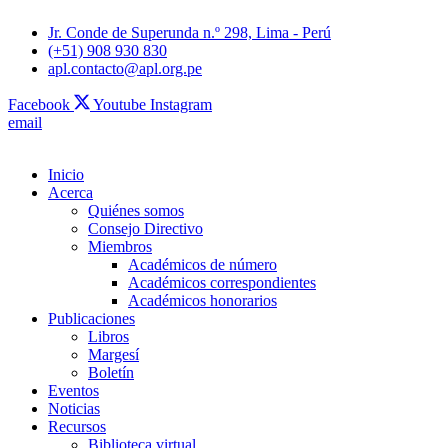
Jr. Conde de Superunda n.º 298, Lima - Perú
(+51) 908 930 830
apl.contacto@apl.org.pe
Facebook
Youtube
Instagram
email
Inicio
Acerca
Quiénes somos
Consejo Directivo
Miembros
Académicos de número
Académicos correspondientes
Académicos honorarios
Publicaciones
Libros
Margesí
Boletín
Eventos
Noticias
Recursos
Biblioteca virtual