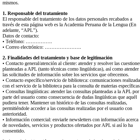
mismos.
1. Responsable del tratamiento
El responsable del tratamiento de los datos personales recabados a
través de esta página web es la Academia Peruana de la Lengua (En
adelante, “APL”).
Datos de contacto:
• Teléfono: …………….
• Correo electrónico: ………………….
2. Finalidades del tratamiento y base de legitimación
• Contacto general/atención al cliente: atender y resolver las cuestione
planteadas a APL (tanto técnicas como lingüísticas), así como atender
las solicitudes de información sobre los servicios que ofrecemos.
• Contacto específico/servicio de biblioteca: comunicaciones realizada
con el servicio de la biblioteca para la consulta de materias específicas
• Consultas lingüísticas: atender las consultas planteadas a la APL por
parte del usuario como consecuencia de dudas lingüísticas que aquél
pudiera tener. Mantener un histórico de las consultas realizadas,
permitiéndole acceder a las consultas realizadas por el usuario con
anterioridad.
• Información comercial: enviarle newsletters con información acerca
de novedades, servicios y productos ofertados por APL si así lo ha
consentido.