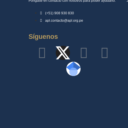
Póngase en contacto con nosotros para poder ayudarlo.
(+51) 908 930 830
apl.contacto@apl.org.pe
Síguenos