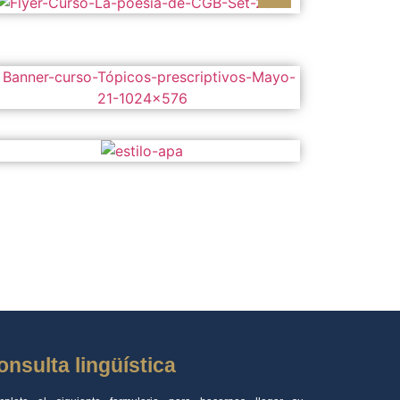
onsulta lingüística