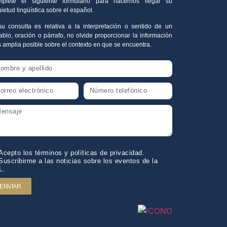
plete el siguiente formulario para hacernos llegar su
uietud lingüística sobre el español.
su consulta es relativa a la interpretación o sentido de un
ablo, oración o párrafo, no olvide proporcionar la información
 amplia posible sobre el contexto en que se encuentra.
Acepto los términos y políticas de privacidad.
Suscribirme a las noticias sobre los eventos de la
L.
ENVIAR