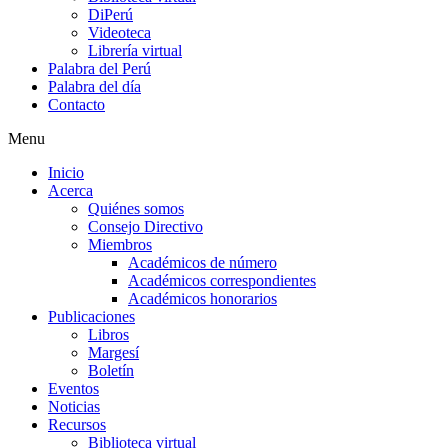
DiPerú
Videoteca
Librería virtual
Palabra del Perú
Palabra del día
Contacto
Menu
Inicio
Acerca
Quiénes somos
Consejo Directivo
Miembros
Académicos de número
Académicos correspondientes
Académicos honorarios
Publicaciones
Libros
Margesí
Boletín
Eventos
Noticias
Recursos
Biblioteca virtual