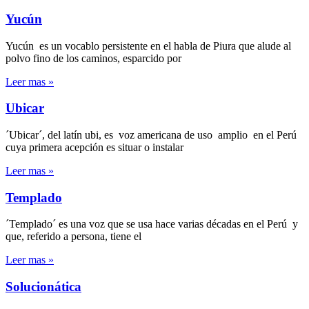
Yucún
Yucún es un vocablo persistente en el habla de Piura que alude al
polvo fino de los caminos, esparcido por
Leer mas »
Ubicar
´Ubicar´, del latín ubi, es voz americana de uso amplio en el Perú
cuya primera acepción es situar o instalar
Leer mas »
Templado
´Templado´ es una voz que se usa hace varias décadas en el Perú y
que, referido a persona, tiene el
Leer mas »
Solucionática