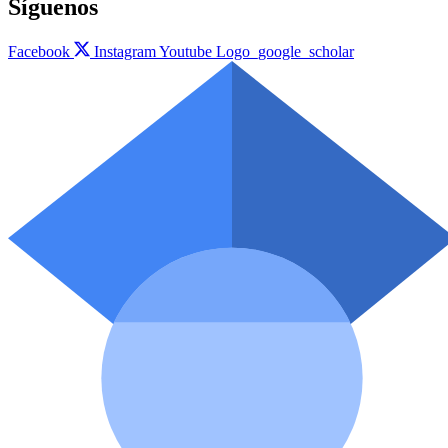
Síguenos
Facebook
Instagram
Youtube
Logo_google_scholar