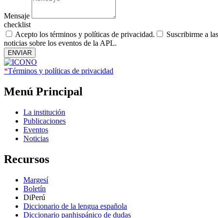
Mensaje
checklist
Acepto los términos y políticas de privacidad.
Suscribirme a la
noticias sobre los eventos de la APL.
ENVIAR
*
Términos y políticas de privacidad
Menú Principal
La institución
Publicaciones
Eventos
Noticias
Recursos
Margesí
Boletín
DiPerú
Diccionario de la lengua española
Diccionario panhispánico de dudas