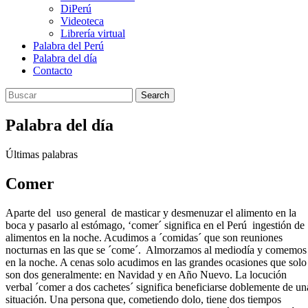
DiPerú
Videoteca
Librería virtual
Palabra del Perú
Palabra del día
Contacto
Search
Palabra del día
Últimas palabras
Comer
Aparte del uso general de masticar y desmenuzar el alimento en la
boca y pasarlo al estómago, ‘comer´ significa en el Perú ingestión de
alimentos en la noche. Acudimos a ´comidas´ que son reuniones
nocturnas en las que se ´come´. Almorzamos al mediodía y comemos
en la noche. A cenas solo acudimos en las grandes ocasiones que solo
son dos generalmente: en Navidad y en Año Nuevo. La locución
verbal ´comer a dos cachetes´ significa beneficiarse doblemente de un
situación. Una persona que, cometiendo dolo, tiene dos tiempos