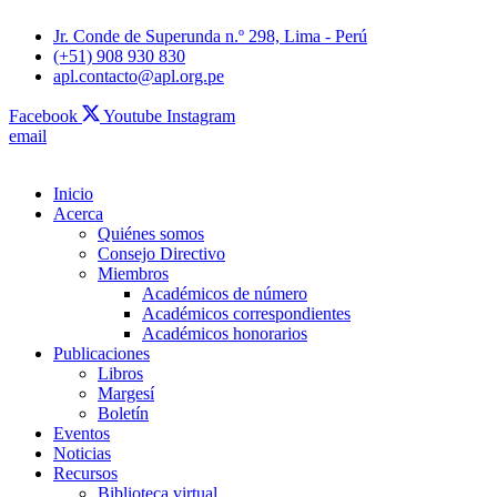
Jr. Conde de Superunda n.º 298, Lima - Perú
(+51) 908 930 830
apl.contacto@apl.org.pe
Facebook
Youtube
Instagram
email
Inicio
Acerca
Quiénes somos
Consejo Directivo
Miembros
Académicos de número
Académicos correspondientes
Académicos honorarios
Publicaciones
Libros
Margesí
Boletín
Eventos
Noticias
Recursos
Biblioteca virtual