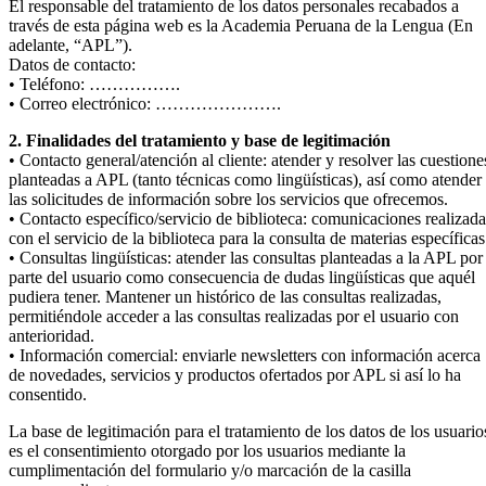
El responsable del tratamiento de los datos personales recabados a
través de esta página web es la Academia Peruana de la Lengua (En
adelante, “APL”).
Datos de contacto:
• Teléfono: …………….
• Correo electrónico: ………………….
2. Finalidades del tratamiento y base de legitimación
• Contacto general/atención al cliente: atender y resolver las cuestione
planteadas a APL (tanto técnicas como lingüísticas), así como atender
las solicitudes de información sobre los servicios que ofrecemos.
• Contacto específico/servicio de biblioteca: comunicaciones realizada
con el servicio de la biblioteca para la consulta de materias específicas
• Consultas lingüísticas: atender las consultas planteadas a la APL por
parte del usuario como consecuencia de dudas lingüísticas que aquél
pudiera tener. Mantener un histórico de las consultas realizadas,
permitiéndole acceder a las consultas realizadas por el usuario con
anterioridad.
• Información comercial: enviarle newsletters con información acerca
de novedades, servicios y productos ofertados por APL si así lo ha
consentido.
La base de legitimación para el tratamiento de los datos de los usuario
es el consentimiento otorgado por los usuarios mediante la
cumplimentación del formulario y/o marcación de la casilla