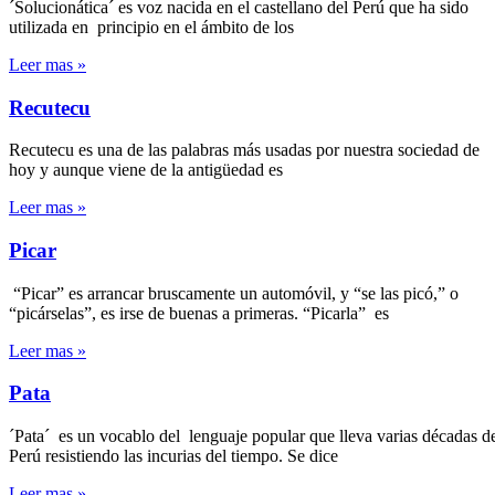
´Solucionática´ es voz nacida en el castellano del Perú que ha sido
utilizada en principio en el ámbito de los
Leer mas »
Recutecu
Recutecu es una de las palabras más usadas por nuestra sociedad de
hoy y aunque viene de la antigüedad es
Leer mas »
Picar
“Picar” es arrancar bruscamente un automóvil, y “se las picó,” o
“picárselas”, es irse de buenas a primeras. “Picarla” es
Leer mas »
Pata
´Pata´ es un vocablo del lenguaje popular que lleva varias décadas d
Perú resistiendo las incurias del tiempo. Se dice
Leer mas »